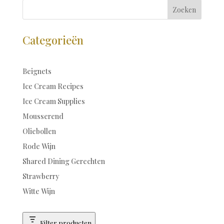
Zoeken
Categorieën
Beignets
Ice Cream Recipes
Ice Cream Supplies
Mousserend
Oliebollen
Rode Wijn
Shared Dining Gerechten
Strawberry
Witte Wijn
Filter producten