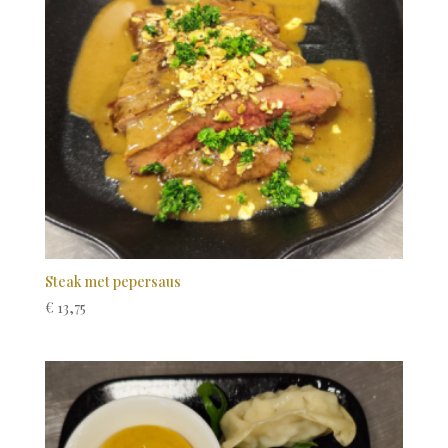
Steak met pepersaus
€
13,75