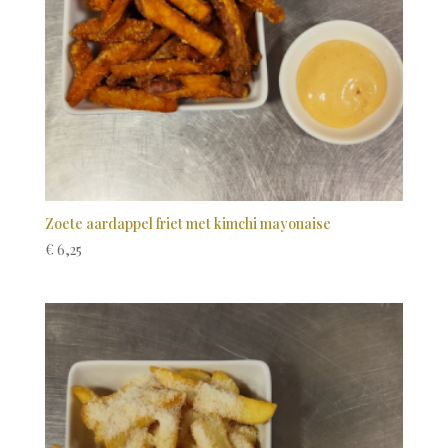
Zoete aardappel friet met kimchi mayonaise
€
6,25