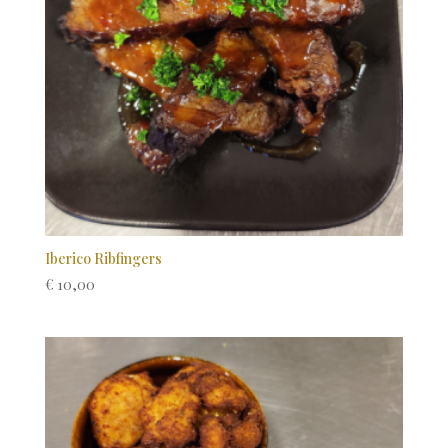
Iberico Ribfingers
€
10,00