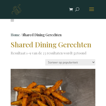
Home
/ Shared Dining Gerechten
Shared Dining Gerechten
Gesorteerd
Resultaat 1–9 van de 23 resultaten wordt getoond
op
populariteit