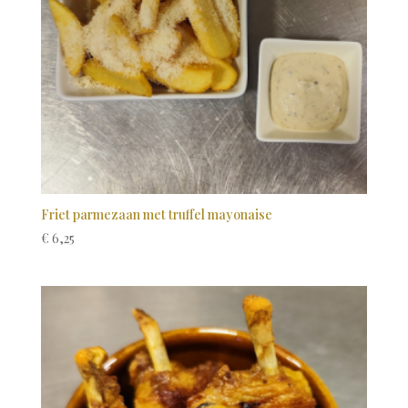
Friet parmezaan met truffel mayonaise
€
6,25