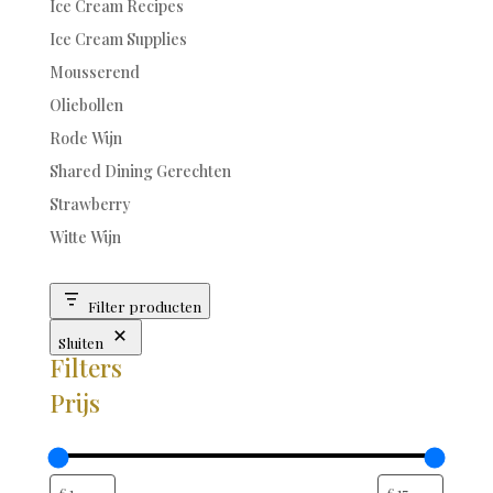
Ice Cream Recipes
Ice Cream Supplies
Mousserend
Oliebollen
Rode Wijn
Shared Dining Gerechten
Strawberry
Witte Wijn
Filter producten
Sluiten
Filters
Prijs