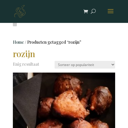
Home
/ Producten getagged “rozijn”
rozijn
Enig resultaat