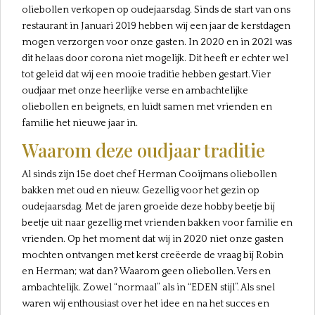
oliebollen verkopen op oudejaarsdag. Sinds de start van ons
restaurant in Januari 2019 hebben wij een jaar de kerstdagen
mogen verzorgen voor onze gasten. In 2020 en in 2021 was
dit helaas door corona niet mogelijk. Dit heeft er echter wel
tot geleid dat wij een mooie traditie hebben gestart. Vier
oudjaar met onze heerlijke verse en ambachtelijke
oliebollen en beignets, en luidt samen met vrienden en
familie het nieuwe jaar in.
Waarom deze oudjaar traditie
Al sinds zijn 15e doet chef Herman Cooijmans oliebollen
bakken met oud en nieuw. Gezellig voor het gezin op
oudejaarsdag. Met de jaren groeide deze hobby beetje bij
beetje uit naar gezellig met vrienden bakken voor familie en
vrienden. Op het moment dat wij in 2020 niet onze gasten
mochten ontvangen met kerst creëerde de vraag bij Robin
en Herman; wat dan? Waarom geen oliebollen. Vers en
ambachtelijk. Zowel “normaal” als in “EDEN stijl”. Als snel
waren wij enthousiast over het idee en na het succes en