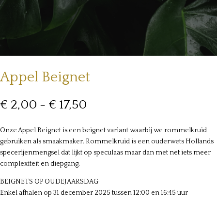
Appel Beignet
Prijsklasse:
€
2,00
-
€
17,50
€ 2,00
tot
Onze Appel Beignet is een beignet variant waarbij we rommelkruid
€ 17,50
gebruiken als smaakmaker. Rommelkruid is een ouderwets Hollands
specerijenmengsel dat lijkt op speculaas maar dan met net iets meer
complexiteit en diepgang.
BEIGNETS OP OUDEJAARSDAG
Enkel afhalen op 31 december 2025 tussen 12:00 en 16:45 uur