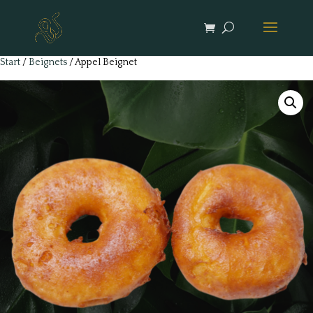
Start
/
Beignets
/ Appel Beignet